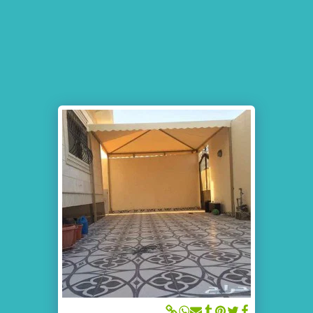
مظلات وسواتر جده