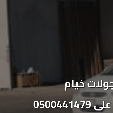
ولات خيام
05004