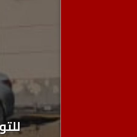
للتوا