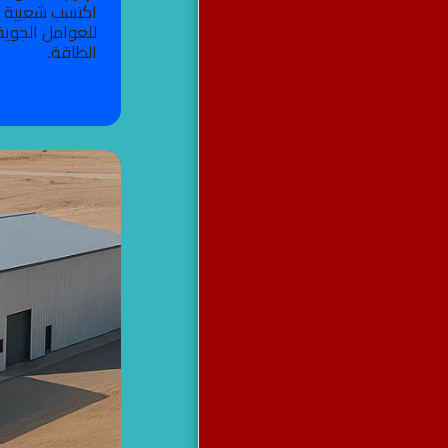
اكتسب شعبية مت
للعوامل الجوية،
الطاقة.