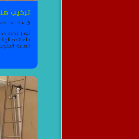
تركيب هناجر
11/15/2025 02:49 PM
بناء هذه الهياك
العالية، الملوح