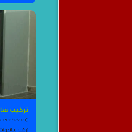
تركيب ساند
11/17/2025 09:09 AM