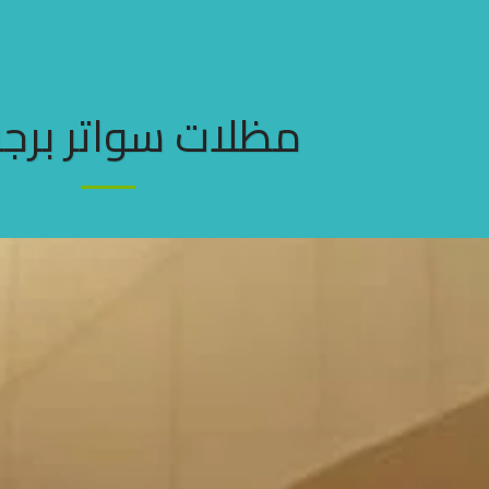
مظلات سواتر برج