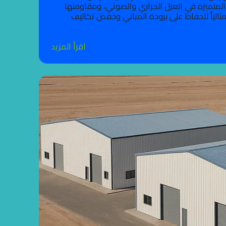
متميزة في العزل الحراري والصوتي، ومقاومتها
مثالياً للحفاظ على برودة المباني وخفض تكاليف
اقرأ المزيد