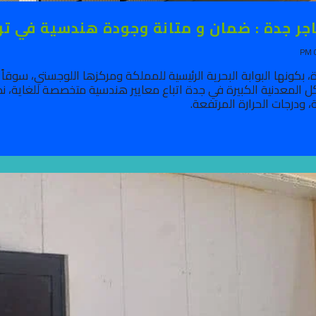
 جدة : ضمان و متانة وجودة هندسية في تركيب هناج
ل المعدنية الكبيرة في جدة اتباع معايير هندسية متخصصة للغاية، نظرا
ة، ودرجات الحرارة المرتفعة.