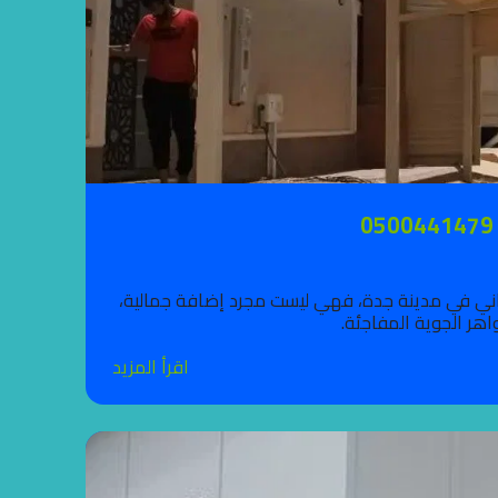
في التصميم الخارجي للمباني في مدينة جدة، فهي ليست مجرد إضافة جمالية،
هر الجوية المفاجئة.
اقرأ المزيد