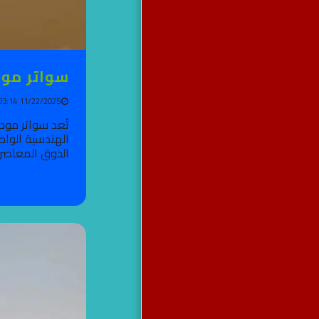
شعارنا الجودة والإتقان
مظلات حدائق وسيارات في
جده
مظلات سواتر برجولات
سواتر مودرن
سواتر مظلات جده
11/22/2025 03:14 PM
الهندسية الواض
الذوق المعاصر: