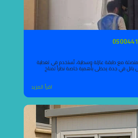
 متصلة مع طبقة عازلة وسطية، تُستخدم في تغطية
ش بانل في جدة يحظى بأهمية خاصة نظراً لمناخ
اقرأ المزيد