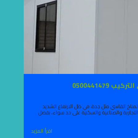
050044147
المناخ القاسي مثل جدة. في ظل الارتفاع الشديد
التجارية والصناعية والسكنية على حد سواء، بفضل
اقرأ المزيد