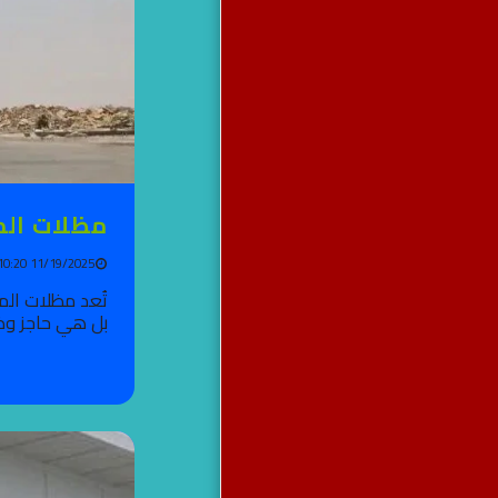
مظلات المطر
11/19/2025 10:20 AM
بل هي حاجز وظي