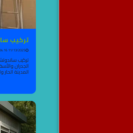
تركيب ساندو
11/13/2025 04:16 PM
تركيب ساندوتش 
الجدران والأسق
المدينة الحار و