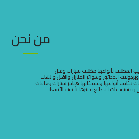
من نحن
 المظلات بأنواعها مظلات سيارات وفلل
برجولات الحدائق وسواتر المنازل والفلل وإنشاء
ات بكافة أنواعها وسمكاتها هناجر سيارات وقاعات
اح ومستودعات البضائع وغيرها بأنسب الأسعار