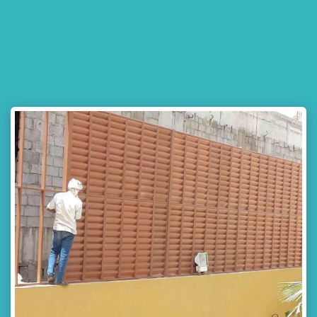
مظلات وسواتر جده