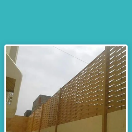
مظلات وسواتر جده