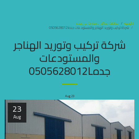
مظلات وسواتر جده
الرئيسية
مظلات حدائق وسيارات في جده
شركة تركيب وتوريد الهناجر والمستودعات جده0505628012l
شركة تركيب وتوريد الهناجر
والمستودعات
جده0505628012L
Aug
23
23
Aug