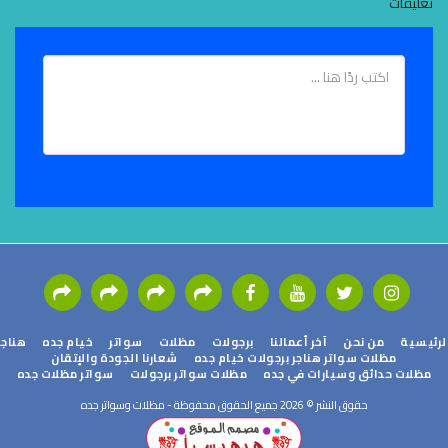
تعليقات
ئيسية
من نحن
آخر أعمالنا
برجولات
مظلات
سواتر
خيام جده
هناجر
مظلات سواتر هناجر برجولات خيام جده
شعارنا الجودة والإتقان
مظلات حدائق وسيارات في جده
مظلات سواتر برجولات
سواتر مظلات جده
حقوق النشر © 2026 جميع الحقوق محفوظة -
مظلات وسواتر جده