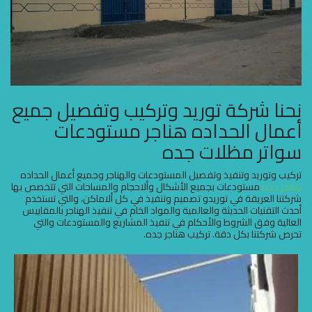
نحنا شركة توريد وتركيب وتفصيل جميع
أعمال الحداده هناجر مستودعات
سواتر مظلات جده
تركيب وتوريد وتنفيذ وتفصيل المستودعات والهناجر وجميع أعمال الحداده
هناجر جده
مستودعات بجميع الأشكال وألاحجام والمساحات التي تتخصص بها
شركتنا العريقة في توريدو تصميم وتنفيذ في كل ألاماكن، والتي تستخدم
أحدث التقنيات الحديثة والعالمية والمواد الخام في تنفيذ الهناجر بالمقاييس
العالية وفق الشروط والأحكام في تنفيذ المشاريع والمستودعات والتي
تحرص شركتنا بكل دقة. تركيب هناجر جده.