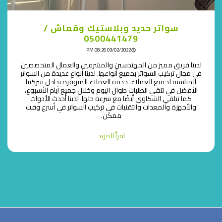
سواتر حديد وبلاستيك وقماش /
0500441479
03/02/2022 08:26 PM
لدينا فريق مميز من المهندسين والمشرفين والعمال المتخصصين
في مجال تركيب السواتر بجميع أنواعها. لدينا أنواع عديدة من السواتر
المناسبة لجميع العملاء. خدمة العملاء المتوفرة بداخل شركتنا
الأفضل في تلقي الطلبات طوال اليوم وخلال جميع أيام الأسبوع،
كما تتلقي الشكاوي أيضًا مع سرعة حلها. لدينا أحدث الأدوات
والأجهزة والمعدات والتقنيات في تركيب السواتر في أسرع وقت
ممكن.
اقرأ المزيد