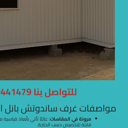
للتواصل بنا 0500441479
مواصفات غرف ساندوتش بانل الأك
مرونة في المقاسات
قابلة للتخصيص حسب الحاجة.