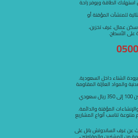
 استهلاك الطاقة ويوفر راحة
 مثالية للمنشآت المؤقتة أو
 سكن عمال، غرف تخزين،
 على الأسطح.
برودة الشتاء داخل السعودية.
نية والمواد العازلة المقاومة
: أسعار المتر تتراوح ما بين 100 إلى 350 ريال سعودي
الإنشاءات المؤقتة والدائمة.
 متنوعة تناسب أنواع المشاريع
ث عن غرف الساندوتش بانل على
ة من المشترين والمقاولين،