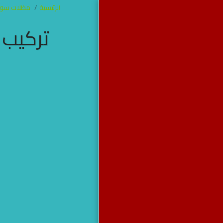
الرئيسية
مظلات سوات
تركيب 
مظلات وسواتر
جده
الرئيسية
من نحن
آخر أعمالنا
برجولات
مظلات
سواتر
خيام جده
هناجر
مظلات سواتر هناجر برجولات
خيام جده