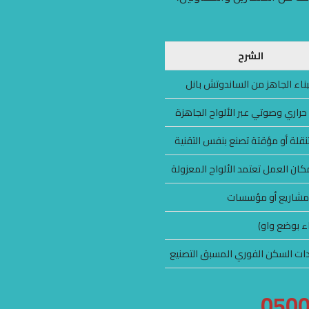
الشرح
ناء الجاهز من الساندوتش بانل
حراري وصوتي عبر الألواح الجاهزة
نقلة أو مؤقتة تصنع بنفس التقنية
كان العمل تعتمد الألواح المعزولة
ع مشاريع أو مؤسسات
اء بوضع واو)
حدات السكن الفوري المسبق التصنيع