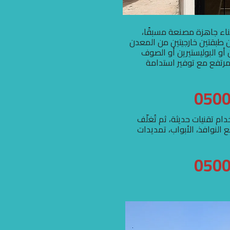
ء جاهزة مصنعة مسبقًا،
ن طبقتين خارجيتين من المعدن
 أو البوليستيرين أو الصوف
رتفع مع توفير استدامة
م تقنيات حديثة، ثم تُغلّف
 النوافذ، الأبواب، تمديدات