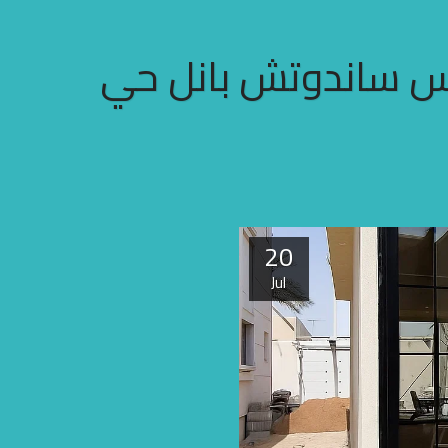
س ساندوتش بانل حي
20
Jul