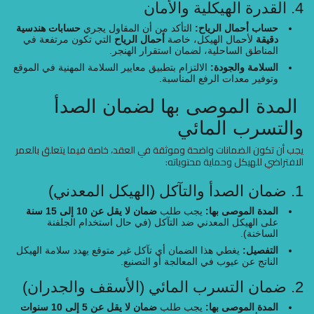
4. القدرة الهيكلية والأمان
حساب أحمال الرياح:
التأكد من أن المقاول يجري
حسابات هندسية
دقيقة
لأحمال الهيكل، خاصة
أحمال الرياح
التي تكون مرتفعة في
المناطق الساحلية، لضمان استقرار الهنجر.
السلامة والجودة:
الالتزام بتطبيق معايير السلامة المهنية في الموقع
وتوفير معدات الرفع المناسبة.
المدة الموصى بها لضمان الصدأ
والتسرب المائي
يجب أن تكون الضمانات واضحة وموثقة في العقد، خاصة فيما يتعلق بالعمر
الافتراضي للهيكل وحماية محتوياته:
1. ضمان الصدأ والتآكل (الهيكل المعدني)
المدة الموصى بها:
يجب طلب
ضمان لا يقل عن 10 إلى 15 سنة
على الهيكل المعدني ضد التآكل (في حال استخدام الجلفنة
الساخنة).
التفصيل:
يغطي هذا الضمان أي تآكل غير متوقع يهدد سلامة الهيكل
الناتج عن عيوب في المعالجة أو التصنيع.
2. ضمان التسرب المائي (الأسقف والجدران)
المدة الموصى بها:
يجب طلب
ضمان لا يقل عن 5 إلى 10 سنوات