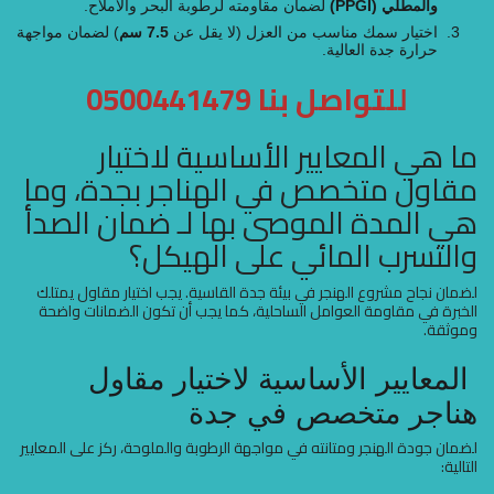
والمطلي (PPGI)
لضمان مقاومته لرطوبة البحر والأملاح.
اختيار سمك مناسب من العزل (لا يقل عن
7.5 سم
) لضمان مواجهة
حرارة جدة العالية.
للتواصل بنا
0500441479
ما هي المعايير الأساسية لاختيار
مقاول متخصص في الهناجر بجدة، وما
هي المدة الموصى بها لـ ضمان الصدأ
والتسرب المائي على الهيكل؟
لضمان نجاح مشروع الهنجر في بيئة جدة القاسية. يجب اختيار مقاول يمتلك
الخبرة في مقاومة العوامل الساحلية، كما يجب أن تكون الضمانات واضحة
وموثقة.
المعايير الأساسية لاختيار مقاول
هناجر متخصص في جدة
لضمان جودة الهنجر ومتانته في مواجهة الرطوبة والملوحة، ركز على المعايير
التالية: