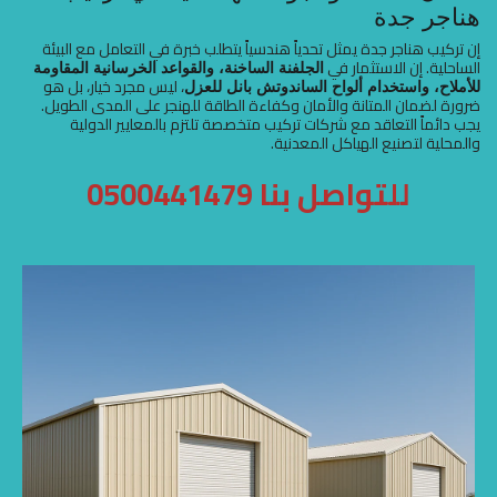
هناجر جدة
إن تركيب هناجر جدة يمثل تحدياً هندسياً يتطلب خبرة في التعامل مع البيئة
الساحلية. إن الاستثمار في
الجلفنة الساخنة، والقواعد الخرسانية المقاومة
، ليس مجرد خيار، بل هو
للأملاح، واستخدام ألواح الساندوتش بانل للعزل
ضرورة لضمان المتانة والأمان وكفاءة الطاقة للهنجر على المدى الطويل.
يجب دائماً التعاقد مع شركات تركيب متخصصة تلتزم بالمعايير الدولية
والمحلية لتصنيع الهياكل المعدنية.
للتواصل بنا
0500441479