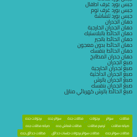
جبس بورد غرف اطفال
جبس بورد غرف نوم
جبس بورد للشاشة
دهان الجدران
دهان الجدران الخارجية
دهان الحائط بالبلاستيك
دهان الحائط بالجير
دهان الحائط بدون معجون
دهان الحائط بنفسك
دهان جدران المطابخ
صبغ الجدران
صبغ لجدران الخارجية
صبغ الجدران الداخلية
صبغ الجدران بالرش
صبغ الجدران بنفسك
صبغ الحائط بالرش كهربائي منازل
مظلات
سواتر
برجولات
مظلات جدة
سواتر جده
برجولات جده
صيانه مظلات
ترميم مظلات
مظلات قماش جده
صيانه مظلات جده
مظلات سواتر جده
مظلات سواتر برجولات جلسات حدائق
مظلات حدائق جده