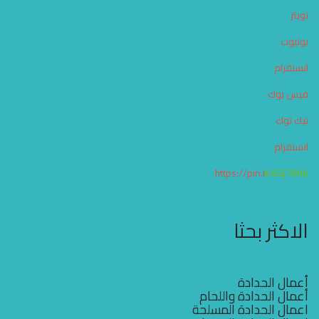
تويتر
يوتيوب
انستقرام
فيس بوك
تيك توك
انستقرام
https://pin.i
t/65j789b
الاكثر بحثا
أعمال الحدادة
أعمال الحدادة واللحام
اعمال الحدادة المسلحة