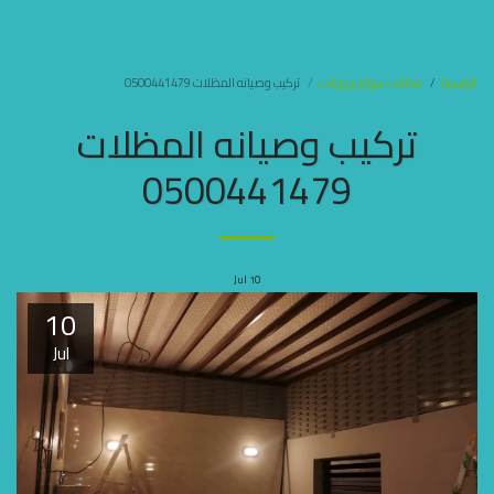
مظلات وسواتر جده
الرئيسية
مظلات سواتر برجولات
تركيب وصيانه المظلات 0500441479
تركيب وصيانه المظلات
0500441479
Jul
10
10
Jul