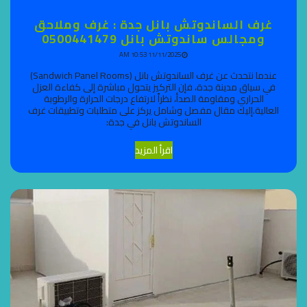
غرف الساندوتش بانل جدة : غرف وملاحق
ومجالس ساندوتش بانل 0500441479
11/11/2025 10:53 AM
عندما نتحدث عن غرف الساندوتش بانل (Sandwich Panel Rooms)
في سياق مدينة جدة، فإن التركيز يتحول مباشرة إلى كفاءة العزل
الحراري ومقاومة الصدأ، نظراً لارتفاع درجات الحرارة والرطوبة
العالية.إليك مقال مفصل وشامل يركز على متطلبات وتطبيقات غرف
الساندوتش بانل في جدة:
اقرأ المزيد