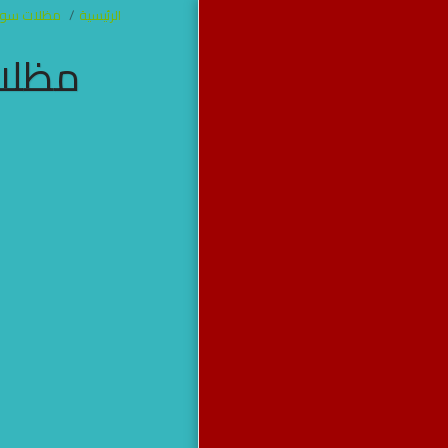
الرئيسية
مظلات سوات
مظلات
مظلات وسواتر
جده
الرئيسية
من نحن
آخر أعمالنا
برجولات
مظلات
سواتر
خيام جده
هناجر
مظلات سواتر هناجر برجولات
خيام جده