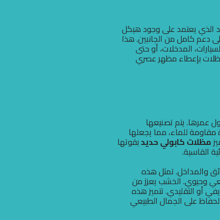
د الذي يعتمد على وجود هيكل
 دعم كامل من الجانبين. هذا
سيارات، المدخلات، أو حتى
المظلات بإعطاء مظهر عصري
طول عمرها. يتم تصنيعها
 مقاومة للماء، مما يجعلها
يز
مظلات كابولي حديد
بقوتها
ية القاسية.
ئق والمداخل. تمثل هذه
بيعي وحيوي. الخشب يعزز من
لريفي أو التقليدي. تتميز هذه
لحفاظ على الجمال الطبيعي