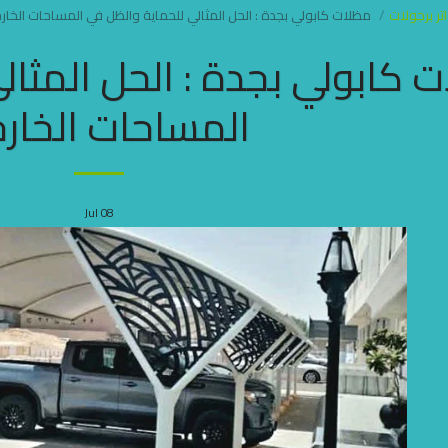
ر برجولات
مظلات كابولي بجدة : الحل المثالي للحماية والظل في المساحات الخار
 كابولي بجدة : الحل المثال
المساحات الخارج
Jul
08