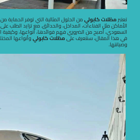
تعتبر
مظلات كابولي
من الحلول المثالية التي توفر الحماية 
الأماكن مثل الفناءات، المداخل، والحدائق. مع تزايد الطلب ع
السعودي، أصبح من الضروري فهم فوائدها، أنواعها، وكيفية اختيا
في هذا المقال، سنتعرف على
مظلات كابولي
وأنواعها المختلف
وصيانتها.