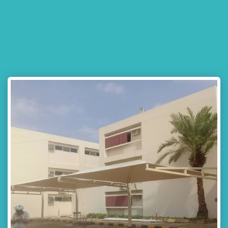
مظلات وسواتر جده