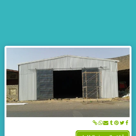
مظلات وسواتر جده