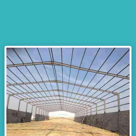
مظلات وسواتر جده