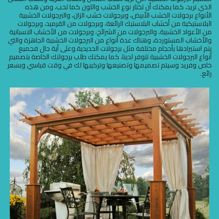
الذي تريد، كما يمكنك أن تختار نوع الخشب واللون كما تحب، ومن هذه
الأنواع برجولات الخشب الأبيض، وبرجولات خشب الزان، والبرجولات الخشبية
البلاستيكية من أخشاب البلاستيك الرائعة، وبرجولات من القرميد، وبرجولات
من الأعواد الخشبية، والبرجولات من الشرائح، وبرجولات من الأخشاب الاسبانية
والأخشاب المستوردة، وهناك عدة أنواع من البرجولات الخشبية الجاهزة والتي
يتم استيرادها بأحجام مختلفة مثل برجولات الحديدية.وعلى أية حال فجميع
أنواع البرجولات الخشبية تتوفر لدينا، كما يمكنك طلب برجولتك الخاصة بتصميم
خاص وفريد وسيتم تصميمها وتصنيعها وتركيبها لك في وقت قياسي وبسعر
رائع.