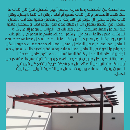
عند الحديث عن الأفضلية ربما يخبرك الجميع أنهم الأفضل، لكن هل هناك ما
يثبت هذه الأفضلية، وهل هناك شعور أو أدلة تبرهن لك هذا بالفعل، وهل
هناك شروط ينبغي أن تتوفر في الشركة التي تتعامل معها لتجد أنك بالفعل
تتعامل مع الأفضل.نقول لك أن هناك عدة أمور تتوفر لدينا، وستحصل عليها
عند التعامل معنا، وستحصل على مميزات في الغالب لا تتوفر إلا في كبرى
الشركات، ونحن دائما أن نحاول أن نكون كذلك، وأهم ما يتوفر في الشركات
الكبرى وشركتنا التي تعتبر من بين الكبار ما يلي:عند التعامل معنا ستجد طريقة
التعامل مختلفة بداية من التواصل، فنحن نوفر لك خدمة عملاء مدربة بشكل
جيد ولديها الخبرة في التعامل مع العملاء ومعرفة وتحديد طلب العميل، مع
الجاهزية الكاملة للرد على كافة الاستفسارات، مع شرح كامل لخدماتنا،
ومحاولة توضيح كل ما يجب توضيحه لك، مع ردود شافية ستجعلك تشعر من
أول مكالمة للتواصل أنك تتعامل مع شركة كبيرة وتضع كل شئ في
الحسبان وتهتم بالعملاء وبجودة العمل من الخطوة الأولى حتى نهاية
العمل.