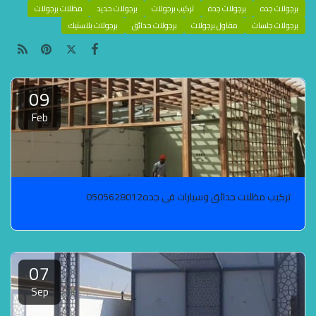
برجولات جده
برجولات جدة
تركيب برجولات
برجولات حديد
مظلات برجولات
برجولات جلسات
مقاول برجولات
برجولات حدائق
برجولات بلاستيك
09
Feb
تركيب مظلات حدائق وسيارات في جده0505628012
07
Sep