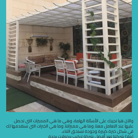
والآن هيا نجيبك على الأسئلة الهامة، وهي ما هي المميزات التي تحصل
عليها عند التعامل معنا، وما هي مميزاتنا، وما هي الخبرات التي سنقدمها لك
في شكل خبرة كبيرة وجودة تستحق الثناء.
لماذا شركتنا تعد أفضل شركة تركيب برجولات بجدة