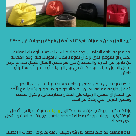
تريد المزيد عن مميزات شركتنا كأفضل شركة برجولات في جدة ؟
بعد معرفة كافة التفاصيل نحدد معاد مناسب لك حسب أوقاتك لمعاينة
المكان أو الموقع الذي تريد أن تقوم بتركيب البرجولات فيه، وتتم المعاينة
عن طريق من الخبراء والمختصين حتى يتم فحص المكان بشكل جيد، ثم عرض
أفضل الحلول عليك سواء كانت في نوع البرجولة، أو حجمها أو شكلها أو
خامتها.
إذا كنت ترغب في شكل معين أو خامة معينة يتم النقاش حتى الوصول
لأفضل طريقة ممكنة يتم بها تنفيذ البرجولة وتصنيعها وتركيبها، مع الأخذ
في الاعتبار أن تضفي البرجولة على المكان منظر جمالي، وتكون مفيدة
وتحقق الغرض الذي ركبت من أجله.
وإذا كنت تريد برجولة جاهزة فستجد كتالوج
برجولات
متوفر لدينا في أفضل
شركة تركيب برجولات بجدة يمكنك تصفحه واختيار البرجولة المناسبة والشكل
الذي يعجبك.
زيارة المعاينة يتم فيها تحديد كل شئ حسب الرغبة بجاية من خامات البرجولات