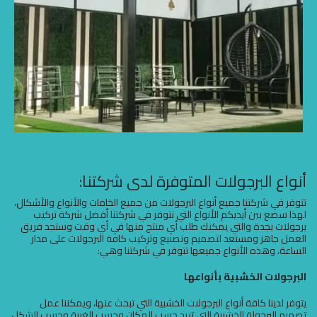
أنواع البرجولات المتوفرة لدى شركتنا:
تتوفر في شركتنا جميع أنواع البرجولات من جميع الخامات والأنواع والأشكال،
لهذا سضع بين أيديكم الأنواع التي تتوفر في شركتنا أفضل شركة تركيب
برجولات بجدة والتي يمكنك طلب أي منتج منها في أي وقت وستجد فريق
العمل جاهز ومستعد لتصميم وتصنيع وتركيب كافة البرجولات على مدار
الساعة، وهذه الأنواع جميعها تتوفر في شركتنا وهي:
البرجولات الخشبية بأنواعها
يتوفر لدينا كافة أنواع البرجولات الخشبية التي تبحث عنها، ويمكننا عمل
تصميم البرجولة الخشبية التي تريد حسب المكان وحسب الغربة وحسب الشكل