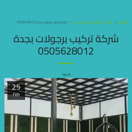
مظلات وسواتر جده
الرئيسية
مظلات حدائق وسيارات في جده
شركة تركيب برجولات بجدة 0505628012
شركة تركيب برجولات بجدة
0505628012
Feb
25
25
Feb