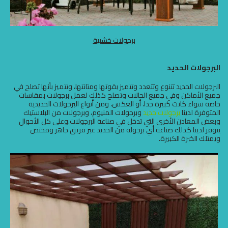
برجولات خشبية
البرجولات الحديد
البرجولات الحديد تتنوع وتتعدد وتتميز بقوتها ومتانتها، وتتميز بأنها تصلح في
جميع الأماكن وفي جميع الحالات وتصلح كذلك لعمل برجولات بمقاسات
خاصة سواء كانت كبيرة جدا، أو العكس، ومن أنواع البرجولات الحديدية
المتوفرة لدينا
برجولات حديد
وبرجولات المنيوم، وبرجولات من البلاستيك
وبعض المعادن الأخرى التي تدخل في صناعة البرجولات.وعلى كل الأحوال
يتوفر لدينا كذلك صناعة أي برجولة من الحديد عبر فريق جاهز ومختص
ويمتلك الخبرة الكبيرة.