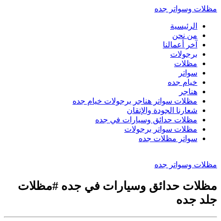
مظلات وسواتر جده
الرئيسية
من نحن
آخر أعمالنا
برجولات
مظلات
سواتر
خيام جده
هناجر
مظلات سواتر هناجر برجولات خيام جده
شعارنا الجودة والإتقان
مظلات حدائق وسيارات في جده
مظلات سواتر برجولات
سواتر مظلات جده
مظلات وسواتر جده
مظلات حدائق وسيارات في جده #مظلات
جلد جده