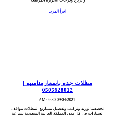
والرياح ودرجات الحرارة المرتفعة.
اقرأ المزيد
مظلات جده باسعارمناسبه |
0505628012
09/04/2021 09:30 AM
تخصصنا توريد وتركيب وتفصيل مشاريع المظلات مواقف
السيارات في كل مدن المملكة العربية السعودية بسرعة