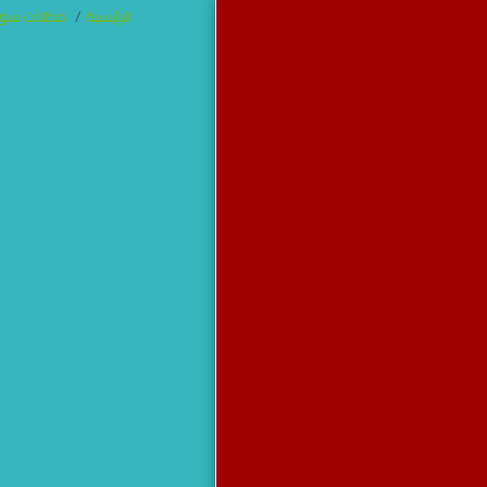
الرئيسية
مظلات سوات
مظلات وسواتر
جده
الرئيسية
من نحن
آخر أعمالنا
برجولات
مظلات
سواتر
خيام جده
هناجر
مظلات سواتر هناجر برجولات
خيام جده