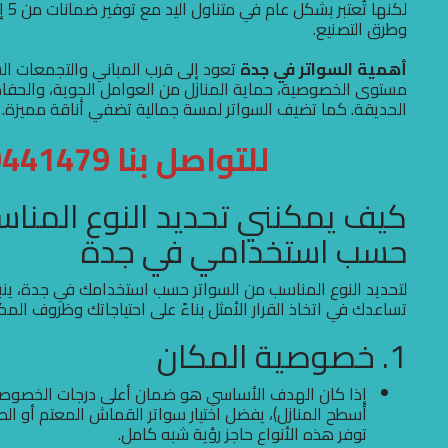
وطرق التصنيع.
أهمية السواتر في جدة
تعود إلى قرب المباني والتجمعات ال
مستوى الخصوصية، حماية المنازل من العوامل الجوية، والحفاظ 
الحديقة. كما تضيف السواتر لمسة جمالية تضفي أناقة مميزة.
للتواصل بنا 0500441479
كيف يمكنني تحديد النوع المناس
حسب استخدامي في جدة
لتحديد النوع المناسب من السواتر حسب استخدامك في جدة، ين
تساعدك في اتخاذ القرار الأمثل بناءً على احتياجاتك وظروف ال
1. خصوصية المكان
إذا كان الهدف الأساسي هو ضمان أعلى درجات الخصوصية (م
أسطح المنازل)، يفضل اختيار سواتر القماش المعتم أو ال
توفر هذه الأنواع حاجز رؤية شبه كامل.