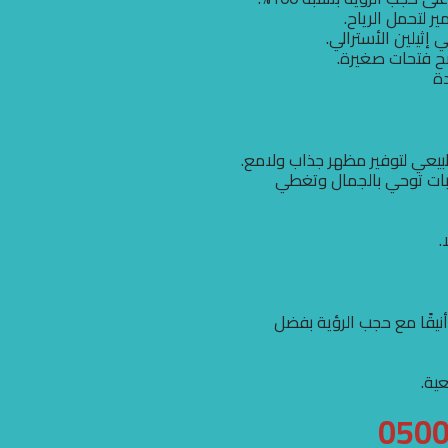
لتحمل الرياح.
ضح فتحات صغيرة.
ة
بيعي لتوفير مظهر جذاب ولامع.
بات توحي بالجمال وتغطي
.
يقًا مع حجب الرؤية بفضل
عية.