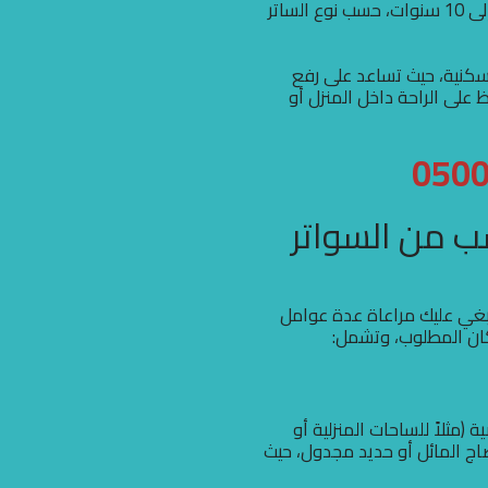
لكنها تُعتبر بشكل عام في متناول اليد مع توفير ضمانات من 5 إلى 10 سنوات، حسب نوع الساتر
سكنية، حيث تساعد على رفع
على الراحة داخل المنزل أو
ب من السواتر
بغي عليك مراعاة عدة عوامل
مكان المطلوب، وتشمل:
ثلاً للساحات المنزلية أو
صاج المائل أو حديد مجدول، حيث