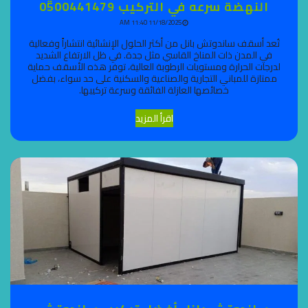
النهضة سرعه في التركيب 0500441479
11/18/2025 11:40 AM
تُعد أسقف ساندوتش بانل من أكثر الحلول الإنشائية انتشاراً وفعالية
في المدن ذات المناخ القاسي مثل جدة. في ظل الارتفاع الشديد
لدرجات الحرارة ومستويات الرطوبة العالية، توفر هذه الأسقف حماية
ممتازة للمباني التجارية والصناعية والسكنية على حد سواء، بفضل
خصائصها العازلة الفائقة وسرعة تركيبها.
اقرأ المزيد