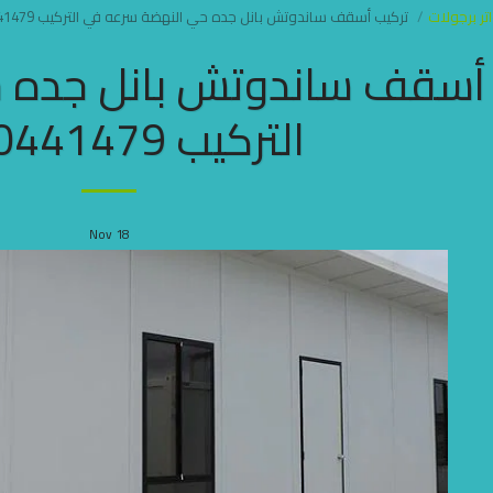
ر برجولات
تركيب أسقف ساندوتش بانل جده حي النهضة سرعه في التركيب 0500441479
 أسقف ساندوتش بانل جده 
التركيب 0500441479
Nov
18