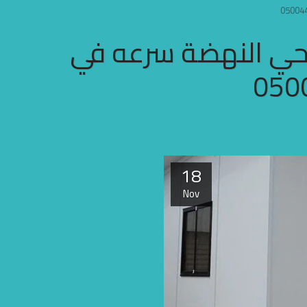
حي النهضة سرعه في
18
Nov