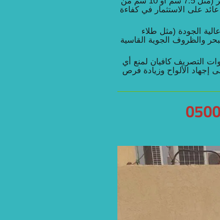
لا تتردد في اختيار سماكة أكبر (مثل 7.5 سم أو 10 سم من
 عائد على الاستثمار في كفاءة
الية الجودة (مثل طلاء
 البحر والظروف الجوية القاسية
ات التصريف كافيان لمنع أي
ا قد يؤدي إلى إجهاد الألواح وزيادة فرص
050