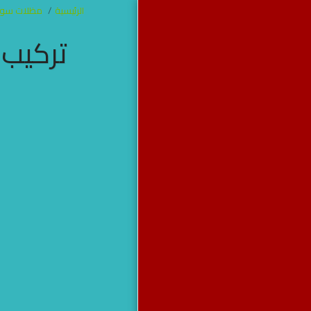
الرئيسية
مظلات سوات
تركيب
مظلات وسواتر
جده
الرئيسية
من نحن
آخر أعمالنا
برجولات
مظلات
سواتر
خيام جده
هناجر
مظلات سواتر هناجر برجولات
خيام جده