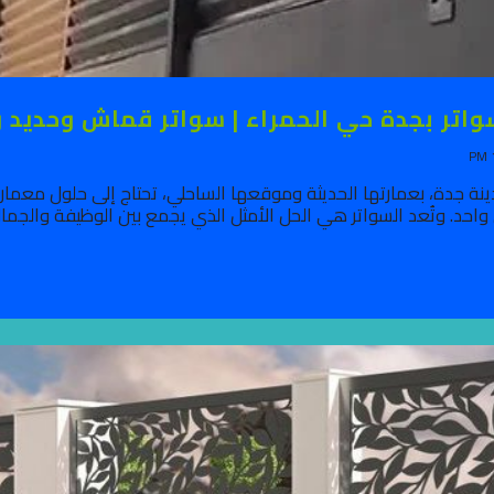
واتر بجدة حي الحمراء | سواتر قماش وحدي
ينة جدة، بعمارتها الحديثة وموقعها الساحلي، تحتاج إلى حلول معم
واحد. وتُعد السواتر هي الحل الأمثل الذي يجمع بين الوظيفة والجم