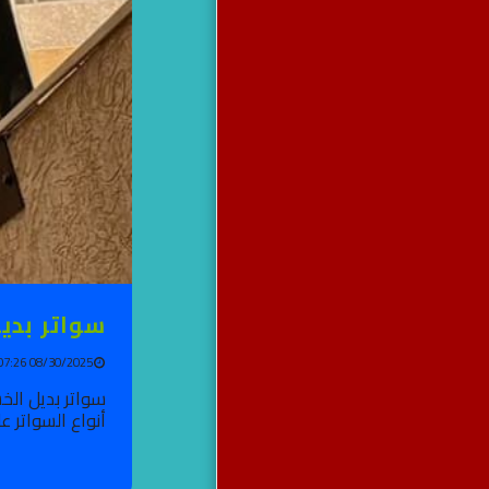
سواتر بدي
08/30/2025 07:26 AM
سواتر بديل الخش
أنواع السواتر ع