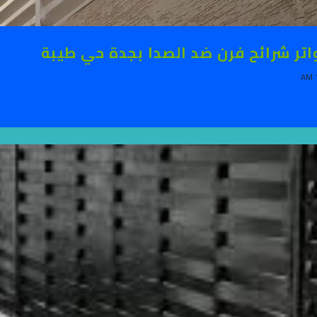
تر شرائح فرن ضد الصدا بجدة حي طيبة