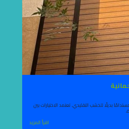
مانية
تدامًا بديلًا للخشب التقليدي. تعتمد الاختيارات بين
.
اقرأ المزيد