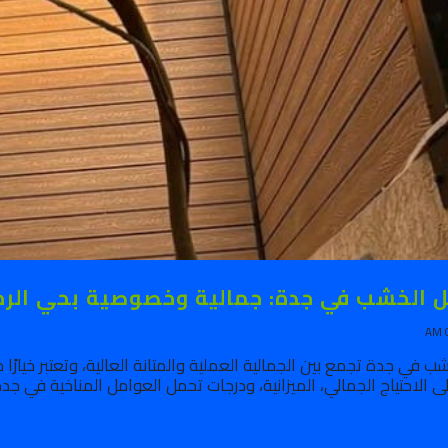
ل الخشب في جدة: جمالية وخصوصية بحي الرح
ب في جدة تجمع بين الجمالية العملية والمتانة العالية، وتعتبر خيارًا مس
لى الاحتياج الجمالي، الميزانية، ودرجات تحمل العوامل المناخية في جدة