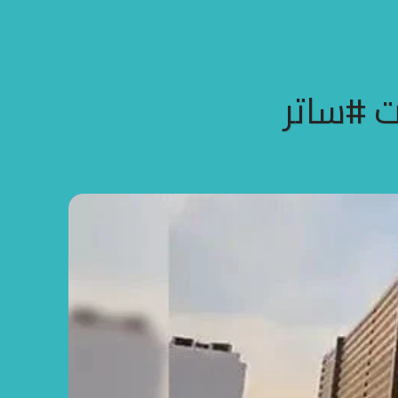
ت #ساتر