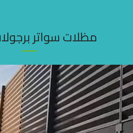
مظلات سواتر برجولا