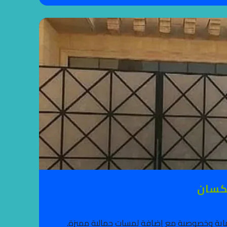
كسان
حماية وخصوصية مع إضافة لمسات جمالية مميزة.