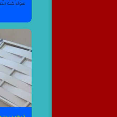
سواء كنت تبحث 
تركيب سوا