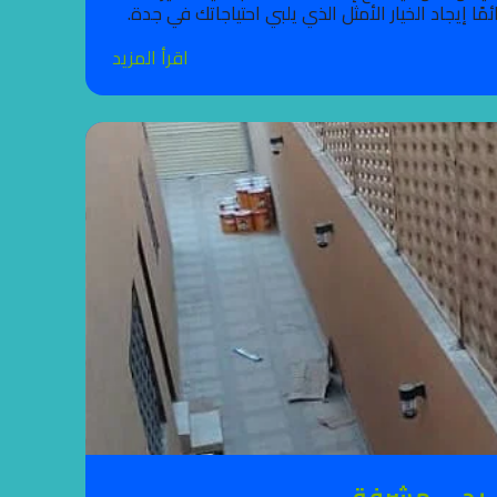
إيجاد الخيار الأمثل الذي يلبي احتياجاتك في جدة.
اقرأ المزيد
 بحي مشرفة