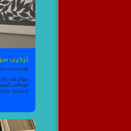
تركيب سوا
09/07/2025 08:12 AM
سواتر قص ليزر 
الوظائف العملي
هندسية، مما ي