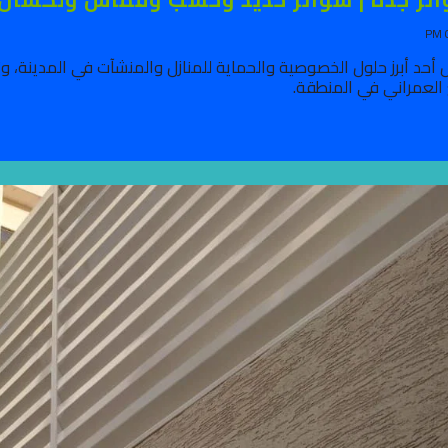
 أحد أبرز حلول الخصوصية والحماية للمنازل والمنشآت في المدينة، و
 العمراني في المنطقة.