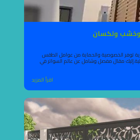
د وخشب ولكسان
ارية توفر الخصوصية والحماية من عوامل الطقس
الية.إليك مقال مفصل وشامل عن عالم السواتر في
اقرأ المزيد