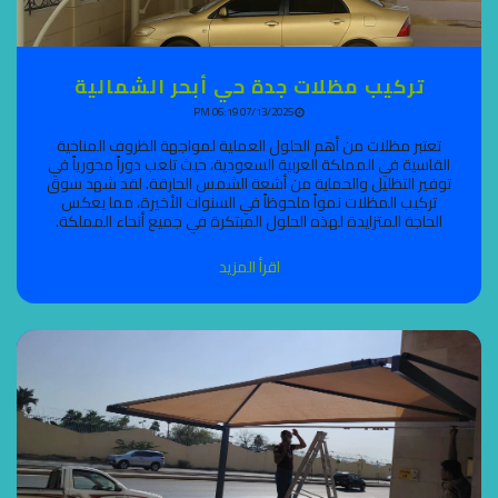
تركيب مظلات جدة حي أبحر الشمالية
07/13/2025 06:19 PM
تعتبر مظلات من أهم الحلول العملية لمواجهة الظروف المناخية
القاسية في المملكة العربية السعودية، حيث تلعب دوراً محورياً في
توفير التظليل والحماية من أشعة الشمس الحارقة. لقد شهد سوق
تركيب المظلات نمواً ملحوظاً في السنوات الأخيرة، مما يعكس
الحاجة المتزايدة لهذه الحلول المبتكرة في جميع أنحاء المملكة.
اقرأ المزيد