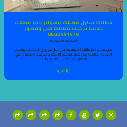
مظلات منازل مظلات وسواتر جدة مظلات
حديثه تركيب مظلات فلل وقصور
0500441479
03/23/2024 03:05 AM
نحن نقدم الضمانات الموسعة من كبار موردي الصناعة . وبرامج
الصيانة الشاملة نحن ندرك أهمية الابتكار والحرفية والعمل . مع
أفضل الأشخاص لتحقيق ذلك.
اقرأ المزيد