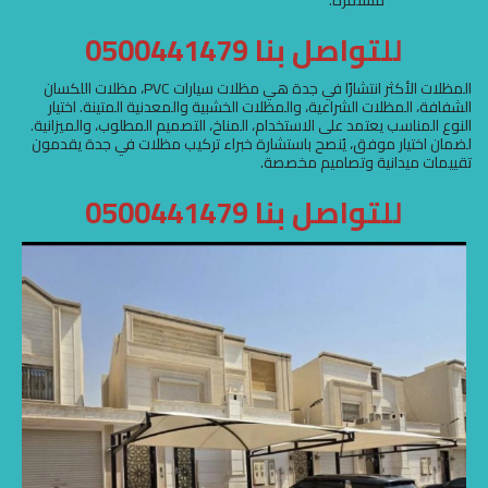
للتواصل بنا 0500441479
المظلات الأكثر انتشارًا في جدة هي مظلات سيارات PVC، مظلات اللكسان
الشفافة، المظلات الشراعية، والمظلات الخشبية والمعدنية المتينة. اختيار
النوع المناسب يعتمد على الاستخدام، المناخ، التصميم المطلوب، والميزانية.
لضمان اختيار موفق، يُنصح باستشارة خبراء تركيب مظلات في جدة يقدمون
تقييمات ميدانية وتصاميم مخصصة.
للتواصل بنا 0500441479