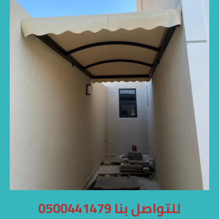
للتواصل بنا 0500441479