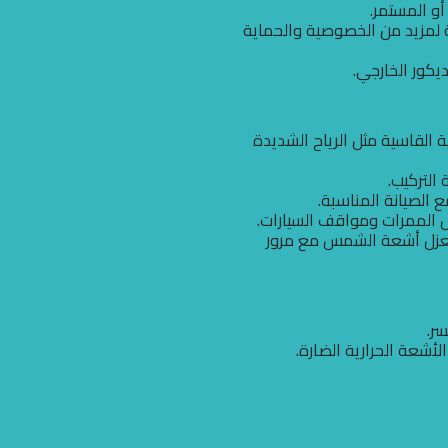
و المستمر.
ة لمزيد من الخصوصية والحماية
يكور الخارجي.
 القاسية مثل الرياح الشديدة
التركيب.
 الصيانة المناسبة.
ل الممرات ومواقف السيارات.
لعزل أشعة الشمس مع مرور
ر.
أشعة الحرارية الضارة.