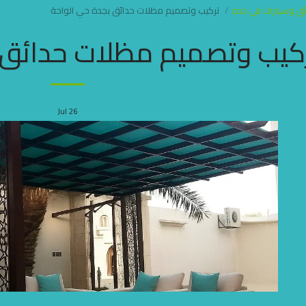
ق وسيارات في جده
تركيب وتصميم مظلات حدائق بجدة حي الواحة
كيب وتصميم مظلات حدائق 
Jul
26