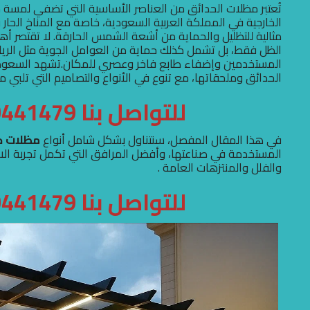
تُعتبر مظلات الحدائق من العناصر الأساسية التي تضفي لمسة 
الخارجية في المملكة العربية السعودية، خاصة مع المناخ الحار
مثالية للتظليل والحماية من أشعة الشمس الحارقة. لا تقتصر أه
الظل فقط، بل تشمل كذلك حماية من العوامل الجوية مثل الرياح 
المستخدمين وإضفاء طابع فاخر وعصري للمكان.تشهد السعودية 
الحدائق وملحقاتها، مع تنوع في الأنواع والتصاميم التي تلبي 
للتواصل بنا 0500441479
في هذا المقال المفصل، سنتناول بشكل شامل أنواع
مظلات ح
المستخدمة في صناعتها، وأفضل المرافق التي تكمل تجربة الاس
والفلل والمنتزهات العامة .
للتواصل بنا 0500441479