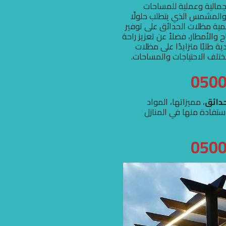
جمالية وعملية للمساحات
 والمشمس الذي يتطلب حلولًا
مية مظلات الحدائق على توفير
والأمطار، فضلاً عن تعزيز راحة
طلبًا متزايدًا على مظلات
مختلف الاحتياجات والمساحات.
دائق
، مميزاتها، المواد
تفادة منها في المنازل