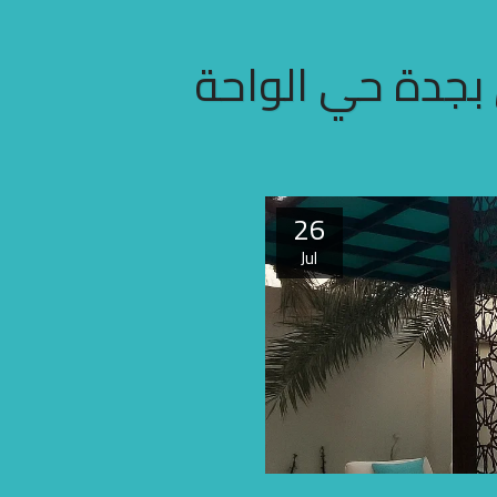
بجدة حي الواحة
26
Jul