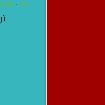
الرئيسية
مظلات حدائ
تر
مظلات وسواتر
جده
الرئيسية
من نحن
آخر أعمالنا
برجولات
مظلات
سواتر
خيام جده
هناجر
مظلات سواتر هناجر برجولات
خيام جده