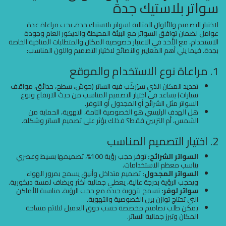
سواتر بلاستيك جدة
لاختيار التصميم والألوان المثالية لسواتر بلاستيك جدة، يجب مراعاة عدة
عوامل لضمان توافق السواتر مع البيئة المحيطة والديكور العام وجودة
الاستخدام، مع الأخذ في الاعتبار خصوصية المكان والمتطلبات المناخية الخاصة
بجدة. فيما يلي أهم المعايير والنصائح لاختيار التصميم واللون المناسب:
1. مراعاة نوع الاستخدام والموقع
تحديد المكان الذي سيُركّب فيه الساتر (حوش، سطح، حدائق، مواقف
سيارات) يساعد في اختيار التصميم المناسب من حيث الارتفاع ونوع
السواتر مثل الشرائح أو المجدول أو اللوفر.
هل الهدف الرئيسي هو الخصوصية التامة، التهوية، الحماية من
الشمس، أم التزيين فقط؟ فذلك يؤثر على تصميم الساتر وشكله.
2. اختيار التصميم المناسب
السواتر الشرائح:
توفر حجب رؤية 100%، تصميمها بسيط وعصري
يناسب معظم الاستخدامات.
السواتر المجدول:
تصميم متداخل وأنيق يسمح بمرور الهواء
ويحجب الرؤية بدرجة عالية، يعطي جمالية أكثر ويضاف لمسة ديكورية.
سواتر لوفر:
تسمح بتهوية جيدة مع حجب الرؤية، مناسبة للأماكن
التي تحتاج توازن بين الخصوصية والتهوية.
يمكن طلب تصاميم مخصصة حسب ذوق العميل لتلائم مساحة
المكان وتبرز جمالية الساتر.