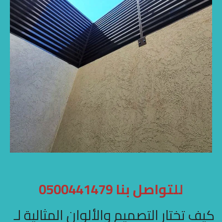
للتواصل بنا 0500441479
كيف تختار التصميم والألوان المثالية لـ