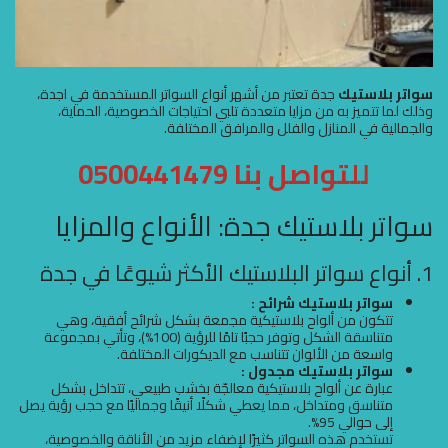
سواتر بلاستيك
جدة تعتبر من أشهر أنواع السواتر المستخدمة في اجدة،
وذلك لما تتميز به من مزايا متعددة تلبي احتياجات الخصوصية، الحماية،
والجمالية في المنازل والفلل والمرافق المختلفة.
للتواصل بنا 0500441479
سواتر بلاستيك جدة: الأنواع والمزايا
1. أنواع سواتر البلاستيك الأكثر شيوعًا في جدة
سواتر بلاستيك شرائح :
تتكون من ألواح بلاستيكية مجمعة بشكل شرائح أفقية، وهي
متناسقة الشكل وتوفر حجبًا تامًا للرؤية (100%)، وتأتي بمجموعة
واسعة من الألوان تتناسب مع الديكورات المختلفة.
سواتر بلاستيك مجدول :
عبارة عن ألواح بلاستيكية معالجّة بخشب طبيعي، تتداخل بشكل
متناسق ومتداخل، مما يعطي شكلًا أنيقًا وجماليًا مع حجب رؤية يصل
إلى حوالي 95%.
تستخدم هذه السواتر كثيرًا لإضفاء مزيد من الأناقة والخصوصية،