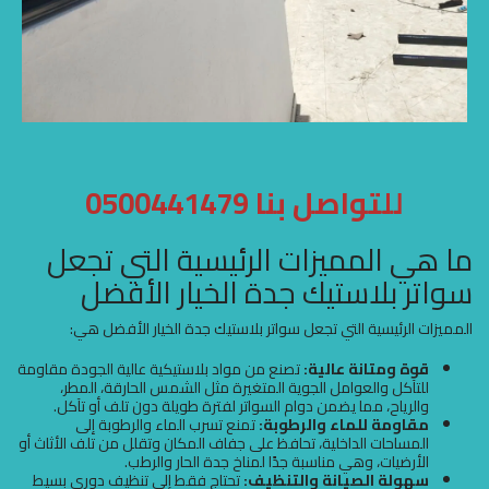
للتواصل بنا 0500441479
ما هي المميزات الرئيسية التي تجعل
سواتر بلاستيك جدة الخيار الأفضل
المميزات الرئيسية التي تجعل سواتر بلاستيك جدة الخيار الأفضل هي:
قوة ومتانة عالية:
تصنع من مواد بلاستيكية عالية الجودة مقاومة
للتآكل والعوامل الجوية المتغيرة مثل الشمس الحارقة، المطر،
والرياح، مما يضمن دوام السواتر لفترة طويلة دون تلف أو تآكل.
مقاومة للماء والرطوبة:
تمنع تسرب الماء والرطوبة إلى
المساحات الداخلية، تحافظ على جفاف المكان وتقلل من تلف الأثاث أو
الأرضيات، وهي مناسبة جدًا لمناخ جدة الحار والرطب.
سهولة الصيانة والتنظيف:
تحتاج فقط إلى تنظيف دوري بسيط