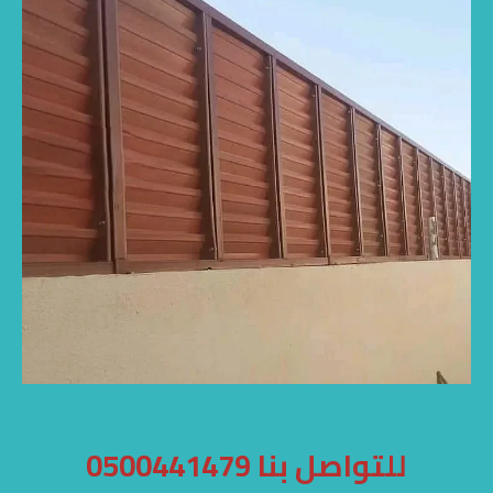
للتواصل بنا 0500441479