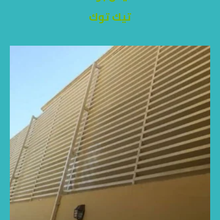
تيك توك