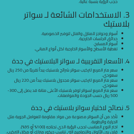
حجب الرؤية بنسبة عالية.
3. الاستخدامات الشائعة لـ سواتر
بلاستيك
أسوار وحواجز للمنازل والفلل لتوفير الخصوصية.
حدائق الجلسات الخارجية.
أسوار المسابح.
تغطية الأسطح والأسوار الخارجية لكل أنواع المباني.
4. الأسعار التقريبية لـ سواتر البلاستيك في جدة
سعر متر المربع لتركيب سواتر شرائح بلاستيك يبدأ تقريبًا من 250 ريال
سعودي.
سعر متر المربع لتركيب سواتر مجدول بلاستيك يبدأ من 220 ريال
سعودي.
سعر متر المربع لسواتر لوفر بلاستيك الأعلى متانة قد يصل إلى 300-
500 ريال حسب الجودة والمواصفات.
5. نصائح لاختيار سواتر بلاستيك في جدة
تأكد من أن السواتر مصنوعة من مواد مقاومة للعوامل الجوية مثل
الحرارة والرطوبة.
اختر النوع المناسب لحجب الرؤية الذي تحتاجه (100% أو 95%).
قارن بين الألوان والتصاميم التي تناسب ديكور منزلك أو مكان التركيب.